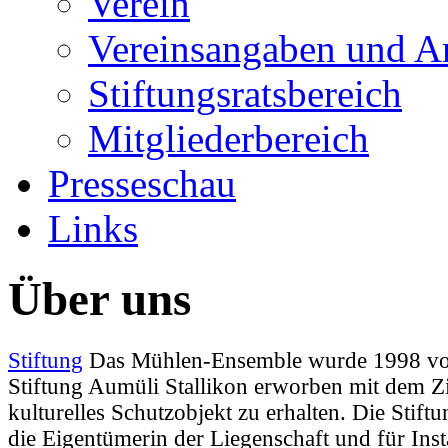
Verein
Vereinsangaben und A
Stiftungsratsbereich
Mitgliederbereich
Presseschau
Links
Über uns
Stiftung
Das Mühlen-Ensemble wurde 1998 vo
Stiftung Aumüli Stallikon erworben mit dem Zie
kulturelles Schutzobjekt zu erhalten. Die Stift
die Eigentümerin der Liegenschaft und für Ins