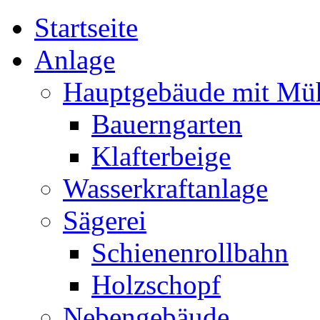
Startseite
Anlage
Hauptgebäude mit Mü
Bauerngarten
Klafterbeige
Wasserkraftanlage
Sägerei
Schienenrollbahn
Holzschopf
Nebengebäude